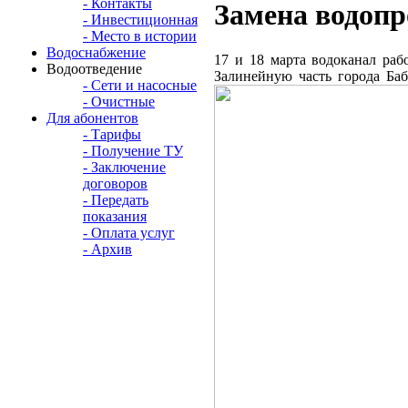
- Контакты
Замена водопр
- Инвестиционная
- Место в истории
Водоснабжение
17 и 18 марта водоканал ра
Водоотведение
Залинейную часть города Баб
- Сети и насосные
- Очистные
Для абонентов
- Тарифы
- Получение ТУ
- Заключение
договоров
- Передать
показания
- Оплата услуг
- Архив