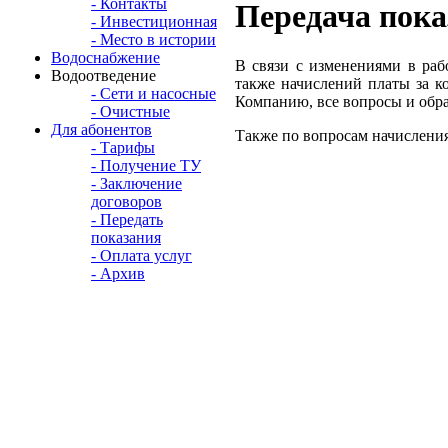
- Контакты
Передача пока
- Инвестиционная
- Место в истории
Водоснабжение
В связи с изменениями в раб
Водоотведение
также начислений платы за 
- Сети и насосные
Компанию, все вопросы и обра
- Очистные
Для абонентов
Также по вопросам начислени
- Тарифы
- Получение ТУ
- Заключение
договоров
- Передать
показания
- Оплата услуг
- Архив