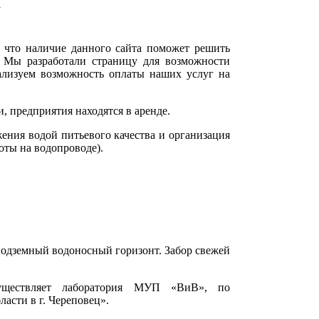
я
 что наличие данного сайта поможет решить
 Мы разработали страницу для возможности
еализуем возможность оплаты наших услуг на
, предприятия находятся в аренде.
ения водой питьевого качества и организация
оты на водопроводе).
одземный водоносный горизонт. Забор свежей
существляет лаборатория МУП «ВиВ», по
асти в г. Череповец».